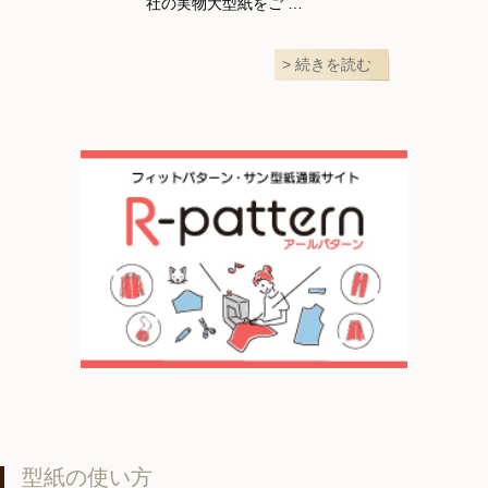
社の実物大型紙をご …
続きを読む
型紙の使い方