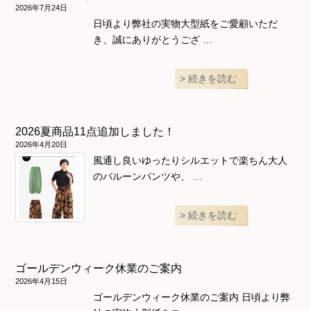
和風衣類
ウェディング・コスチューム
スカート・パンツ
2026年7月24日
日頃より弊社の実物大型紙をご愛顧いただ
き、誠にありがとうござ …
続きを読む
2026夏商品11点追加しました！
2026年4月20日
風通し良いゆったりシルエットで楽ちん大人
のバルーンパンツや、 …
続きを読む
ゴールデンウィーク休業のご案内
2026年4月15日
ゴールデンウィーク休業のご案内 日頃より弊