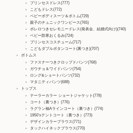
プリンセスドレス(777)
こどもドレス(772)
ベビーボディスーツ＆ボトム(729)
親子のチュニックワンピース(765)
ボレロつきセレモニードレス(発表会、結婚式向け)(740)
ベビー防寒おくるみ(724)
プリンセスコスチューム(717)
こどもダブルボタンコート(裏つき)(707)
ボトムス
ファスナーつきクロップドパンツ(768)
ガウチョ＆ワイドパンツ(754)
ロング&ショートパンツ(732)
マタニティパンツ(688)
トップス
テーラーカラー ショートジャケット(778)
コート（裏つき）(776)
ラグラン袖Aラインコート（裏つき）(774)
1950’sテントコート（裏つき）(773)
デザインカラーブラウス(771)
タックハイネックブラウス(770)