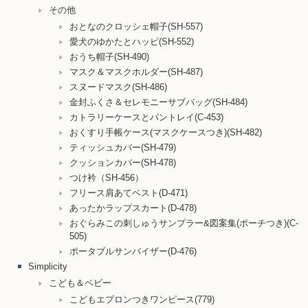
その他
おとなのクロッシェ帽子(SH-557)
愛犬のゆかたとハッピ(SH-552)
おうち帽子(SH-490)
マスク＆マスクホルダー(SH-487)
スヌードマスク(SH-486)
金封ふくさ＆セレモニーサブバッグ(SH-484)
カトラリーケースとパントレイ(C-453)
おくすり手帳ケース(マスクケースつき)(SH-482)
ティッシュカバー(SH-479)
クッションカバー(SH-478)
つけ衿（SH-456）
フリース肩あてベスト(D-471)
あったかラップスカート(D-478)
おぐらみこの刺しゅうサンプラー&図案集(ポーチつき)(C-
505)
ポータブルサンバイザー(D-476)
Simplicity
こども＆ベビー
こどもエプロンつきワンピース(779)