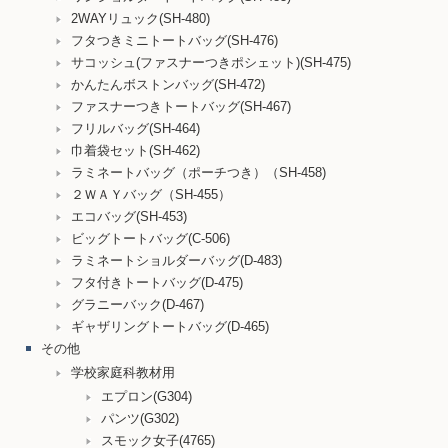
2WAYリュック(SH-480)
フタつきミニトートバッグ(SH-476)
サコッシュ(ファスナーつきポシェット)(SH-475)
かんたんボストンバッグ(SH-472)
ファスナーつきトートバッグ(SH-467)
フリルバッグ(SH-464)
巾着袋セット(SH-462)
ラミネートバッグ（ポーチつき）（SH-458)
２ＷＡＹバッグ（SH-455）
エコバッグ(SH-453)
ビッグトートバッグ(C-506)
ラミネートショルダーバッグ(D-483)
フタ付きトートバッグ(D-475)
グラニーバック(D-467)
ギャザリングトートバッグ(D-465)
その他
学校家庭科教材用
エプロン(G304)
パンツ(G302)
スモック女子(4765)