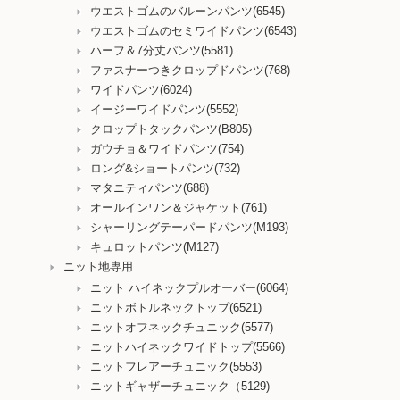
ウエストゴムのバルーンパンツ(6545)
ウエストゴムのセミワイドパンツ(6543)
ハーフ＆7分丈パンツ(5581)
ファスナーつきクロップドパンツ(768)
ワイドパンツ(6024)
イージーワイドパンツ(5552)
クロップトタックパンツ(B805)
ガウチョ＆ワイドパンツ(754)
ロング&ショートパンツ(732)
マタニティパンツ(688)
オールインワン＆ジャケット(761)
シャーリングテーパードパンツ(M193)
キュロットパンツ(M127)
ニット地専用
ニット ハイネックプルオーバー(6064)
ニットボトルネックトップ(6521)
ニットオフネックチュニック(5577)
ニットハイネックワイドトップ(5566)
ニットフレアーチュニック(5553)
ニットギャザーチュニック（5129)