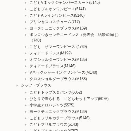
こどもVネックジャンパースカート(5145)
こどもプルオンワンピース(5141)
こどもAラインワンピース(5140)
プリンセスコスチューム(717)
ヨークチュニックブラウス(M139)
ボレロつきセレモニードレス（発表会、結婚式向け）
（740）
こども サマーワンピース (4769)
ティアードドレス(M192)
オフショルダーワンピース(M185)
ティアードブラウス(M146)
Vネックシャーリングワンピース(M140)
クロスショルダーブラウス(M138)
シャツ・ブラウス
こどもトップス＆パンツ(6062)
ひとりで着られる こどもセットアップ(6076)
小学生アロハシャツ(5575)
ヨークチュニックブラウス(M139)
こどもフリルカラーブラウス(5146)
こどもフリルブラウス(5143)
こどもプルオンシャツ(4787)