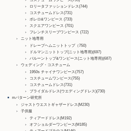
ロリータファッションドレス(744)
コスチュームドレス(731)
ボレロ&ワンピース (733)
スクエアワンピース (701)
フレンチスリーブワンピース (722)
ニット地専用
ドレープヘムニットトップ（750)
ドルマンニットトップ(ニット地専用)(697)
バルーントップ&ワンピース(ニット地専用)(687)
ウェディング・コスチューム
1950s チャイナワンピース(757)
コスチュームワンピース(755)
コスチュームドレス(731)
ブライダルドレス(ウエディングドレス)(730)
mパターン研究所
ジャストウエストギャザードレス(M230)
子供服
ティアードドレス(M192)
オフショルダーワンピース(M185)
ティアードブラウス(M146)