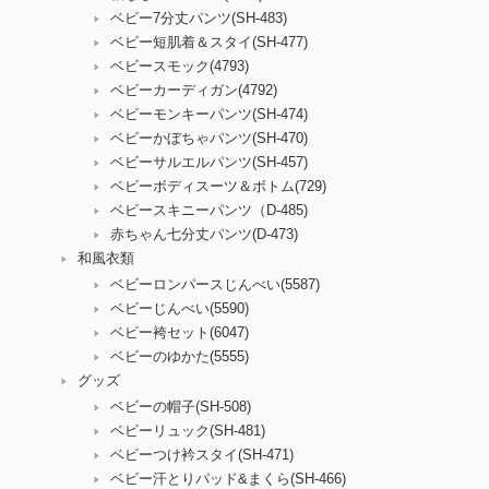
ベビー7分丈パンツ(SH-483)
ベビー短肌着＆スタイ(SH-477)
ベビースモック(4793)
ベビーカーディガン(4792)
ベビーモンキーパンツ(SH-474)
ベビーかぼちゃパンツ(SH-470)
ベビーサルエルパンツ(SH-457)
ベビーボディスーツ＆ボトム(729)
ベビースキニーパンツ（D-485)
赤ちゃん七分丈パンツ(D-473)
和風衣類
ベビーロンパースじんべい(5587)
ベビーじんべい(5590)
ベビー袴セット(6047)
ベビーのゆかた(5555)
グッズ
ベビーの帽子(SH-508)
ベビーリュック(SH-481)
ベビーつけ衿スタイ(SH-471)
ベビー汗とりパッド&まくら(SH-466)