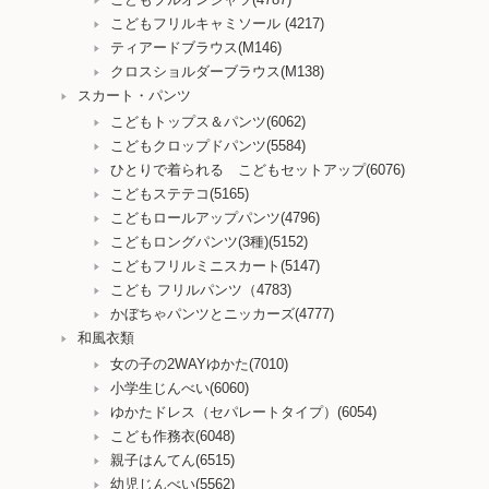
こどもフリルキャミソール (4217)
ティアードブラウス(M146)
クロスショルダーブラウス(M138)
スカート・パンツ
こどもトップス＆パンツ(6062)
こどもクロップドパンツ(5584)
ひとりで着られる こどもセットアップ(6076)
こどもステテコ(5165)
こどもロールアップパンツ(4796)
こどもロングパンツ(3種)(5152)
こどもフリルミニスカート(5147)
こども フリルパンツ（4783)
かぼちゃパンツとニッカーズ(4777)
和風衣類
女の子の2WAYゆかた(7010)
小学生じんべい(6060)
ゆかたドレス（セパレートタイプ）(6054)
こども作務衣(6048)
親子はんてん(6515)
幼児じんべい(5562)