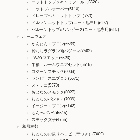
ニットトップ＆キャミソール（5526）
ニットプルオーバー(5118)
ドレープヘムニットトップ（750)
ドルマンニットトップ(ニット地専用)(697)
バルーントップ&ワンピース(ニット地専用)(687)
ホームウェア
かんたんエプロン(6533)
衿なしラグラン袖パジャマ(7502)
2WAYスモック(6523)
半袖 ルームウエアセット(6519)
コクーンスモック(6038)
ワンピースエプロン(5571)
ステテコ(5570)
おとなのスモック(6027)
おとなのパジャマ(7003)
イージーエプロン(5142)
もんぺパンツ(5545)
スモック女子(4765)
和風衣類
おとなのお祭りハッピ（帯つき）(7009)