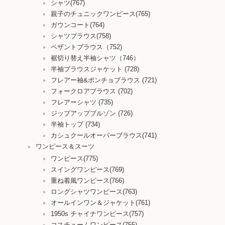
シャツ(767)
親子のチュニックワンピース(765)
ガウンコート(764)
シャツブラウス(758)
ペザントブラウス（752)
裾切り替え半袖シャツ（746）
半袖ブラウスジャケット (728)
フレアー袖&ポンチョブラウス (721)
フォークロアブラウス (702)
フレアーシャツ (735)
ジップアップブルゾン (726)
半袖トップ (734)
カシュクールオーバーブラウス(741)
ワンピース＆スーツ
ワンピース(775)
スイングワンピース(769)
重ね着風ワンピース(766)
ロングシャツワンピース(763)
オールインワン＆ジャケット(761)
1950s チャイナワンピース(757)
コスチュームワンピース(755)