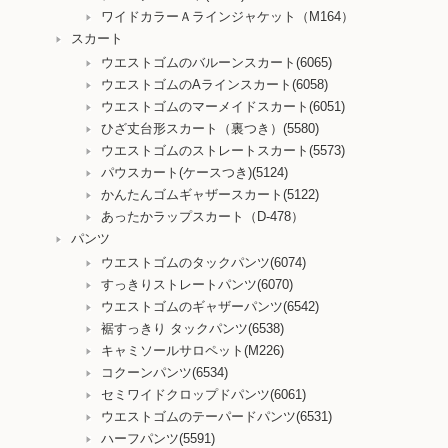
ワイドカラーＡラインジャケット（M164）
スカート
ウエストゴムのバルーンスカート(6065)
ウエストゴムのAラインスカート(6058)
ウエストゴムのマーメイドスカート(6051)
ひざ丈台形スカート（裏つき）(5580)
ウエストゴムのストレートスカート(5573)
パウスカート(ケースつき)(5124)
かんたんゴムギャザースカート(5122)
あったかラップスカート（D-478）
パンツ
ウエストゴムのタックパンツ(6074)
すっきりストレートパンツ(6070)
ウエストゴムのギャザーパンツ(6542)
裾すっきり タックパンツ(6538)
キャミソールサロペット(M226)
コクーンパンツ(6534)
セミワイドクロップドパンツ(6061)
ウエストゴムのテーパードパンツ(6531)
ハーフパンツ(5591)