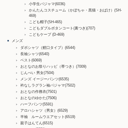
小学生パジャマ(6036)
かんたんコスチューム（かぼちゃ・黒猫・おばけ）(SH-
469)
こども帽子(SH-465)
こどもダブルボタンコート(裏つき)(707)
こどもケープ (D-469)
メンズ
ダボシャツ（鯉口タイプ）(6544)
長袖シャツ(6540)
ベスト(6069)
おとなのお祭りハッピ（帯つき）(7009)
じんべい 男女(7504)
メンズ イージーパンツ(6535)
衿なしラグラン袖パジャマ(7502)
おとなの作務衣(7501)
おとなのゆかた(7506)
ハーフパンツ(5591)
アロハシャツ（男女）(6529)
半袖 ルームウエアセット(6519)
親子はんてん(6515)