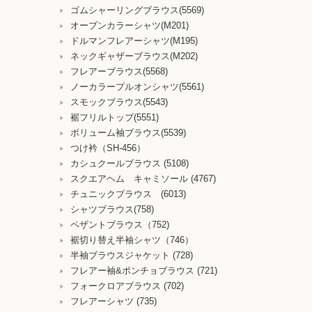
ゴムシャーリングブラウス(5569)
オープンカラーシャツ(M201)
ドルマンフレアーシャツ(M195)
ネックギャザーブラウス(M202)
フレアーブラウス(5568)
ノーカラープルオンシャツ(5561)
スモックブラウス(5543)
裾フリルトップ(5551)
ボリューム袖ブラウス(5539)
つけ衿（SH-456）
カシュクールブラウス (5108)
スクエアヘム キャミソール (4767)
チュニックブラウス (6013)
シャツブラウス(758)
ペザントブラウス（752)
裾切り替え半袖シャツ（746）
半袖ブラウスジャケット (728)
フレアー袖&ポンチョブラウス (721)
フォークロアブラウス (702)
フレアーシャツ (735)