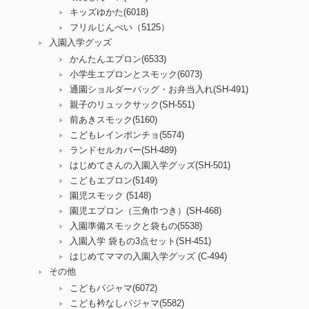
キッズゆかた(6018)
フリルじんべい（5125）
入園入学グッズ
かんたんエプロン(6533)
小学生エプロンとスモック(6073)
通園ショルダーバッグ・お弁当入れ(SH-491)
親子のリュックサック(SH-551)
前あきスモック(5160)
こどもレインポンチョ(5574)
ランドセルカバー(SH-489)
はじめてさんの入園入学グッズ(SH-501)
こどもエプロン(5149)
園児スモック (5148)
園児エプロン（三角巾つき）(SH-468)
入園準備スモックと袋もの(5538)
入園入学 袋もの3点セット(SH-451)
はじめてママの入園入学グッズ (C-494)
その他
こどもパジャマ(6072)
こども衿なしパジャマ(5582)