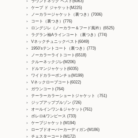
ラウンドネック ベスト(6063)
ケープ ド ジャケット(M225)
ノーカラージャケット（裏つき）(7006)
コート（裏つき）(776)
ロングジレ（ノーカラー＆フード風衿）(6525)
ラグラン袖Aラインコート（裏つき）(774)
Vネックチュニックベスト(6049)
1950’sテントコート（裏つき）(773)
ノーカラーライトコート(6518)
クルーネックジレ(M206)
ドルマンジャケット(6035)
ワイドカラーポンチョ(M199)
Vネックローブコート(6022)
ガウンコート(764)
テーラーカラーショートジャケット（751)
ジップアップブルゾン (726)
オールインワン＆ジャケット(761)
ボレロ&ワンピース (733)
ケープジャケット(M194)
ローブドオーバーカーディガン(M186)
チェスターコート(M172)