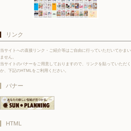
リンク
当サイトへの直接リンク・ご紹介等はご自由に行っていただいてかまい
ません。
当サイトのバナーをご用意しておりますので、リンクを貼っていただく
か、下記のHTMLをご利用ください。
バナー
HTML