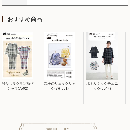
おすすめ商品
衿なしラグラン袖パ
親子のリュックサッ
ボトルネックチュニ
ジャマ(7502)
ク(SH-551)
ック(6044)