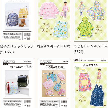
こどもレインポンチョ
親子のリュックサック
前あきスモック(5160)
(5574)
(SH-551)