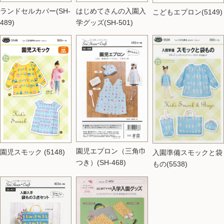
はじめてさんの入園入
ランドセルカバー(SH-
こどもエプロン(5149)
学グッズ(SH-501)
489)
園児エプロン（三角巾
園児スモック (5148)
入園準備スモックと袋
つき）(SH-468)
もの(5538)