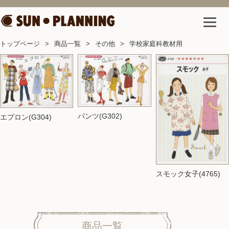
トップページ
商品一覧
その他
学校家庭科教材用
パンツ(G302)
エプロン(G304)
スモック女子(4765)
商品一覧