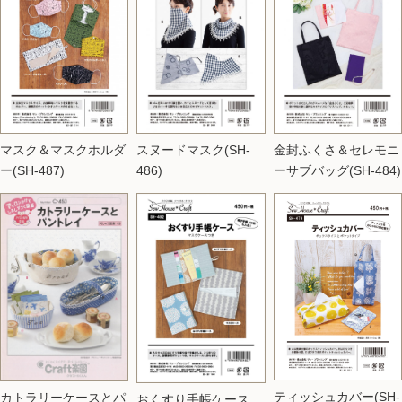
マスク＆マスクホルダ
スヌードマスク(SH-
金封ふくさ＆セレモニ
ー(SH-487)
486)
ーサブバッグ(SH-484)
ティッシュカバー(SH-
カトラリーケースとパ
おくすり手帳ケース