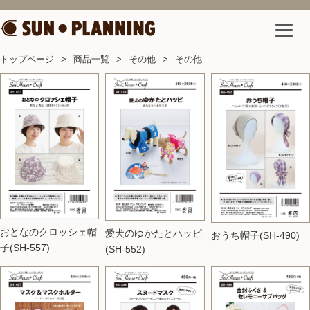
トップページ
商品一覧
その他
その他
おとなのクロッシェ帽
愛犬のゆかたとハッピ
おうち帽子(SH-490)
子(SH-557)
(SH-552)