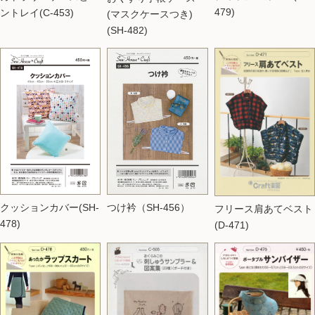
479)
ントレイ(C-453)
(マスクケースつき)
(SH-482)
つけ衿（SH-456）
クッションカバー(SH-
フリース肩あてベスト
478)
(D-471)