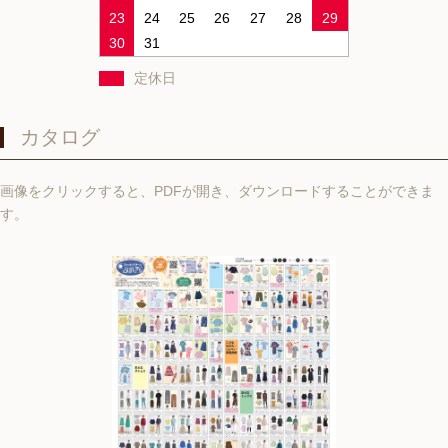
23
24
25
26
27
28
29
30
31
定休日
カタログ
画像をクリックすると、PDFが開き、ダウンロードすることができま
す。