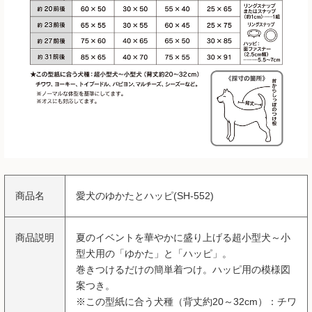
商品名
愛犬のゆかたとハッピ(SH-552)
商品説明
夏のイベントを華やかに盛り上げる超小型犬～小
型犬用の「ゆかた」と「ハッピ」。
巻きつけるだけの簡単着つけ。ハッピ用の模様図
案つき。
※この型紙に合う犬種（背丈約20～32cm）：チワ