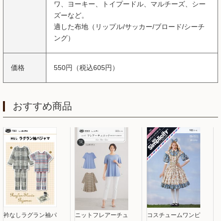
ワ、ヨーキー、トイプードル、マルチーズ、シー
ズーなど。
適した布地（リップル/サッカー/ブロード/シーチ
ング）
価格
550円（税込605円）
おすすめ商品
衿なしラグラン袖パ
ニットフレアーチュ
コスチュームワンピ