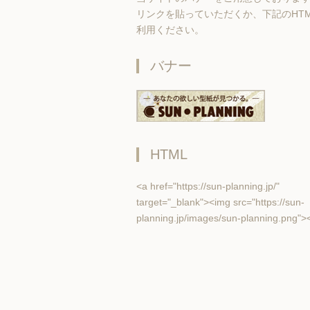
リンクを貼っていただくか、下記のHT
利用ください。
バナー
HTML
<a href="https://sun-planning.jp/"
target="_blank"><img src="https://sun-
planning.jp/images/sun-planning.png">