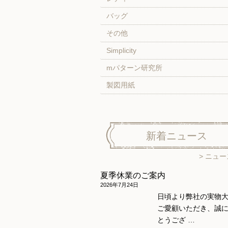
バッグ
その他
Simplicity
mパターン研究所
製図用紙
新着ニュース
ニュー
夏季休業のご案内
2026年7月24日
日頃より弊社の実物
ご愛顧いただき、誠
とうござ …