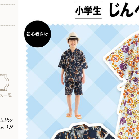
ス一覧
大型紙を
にありが