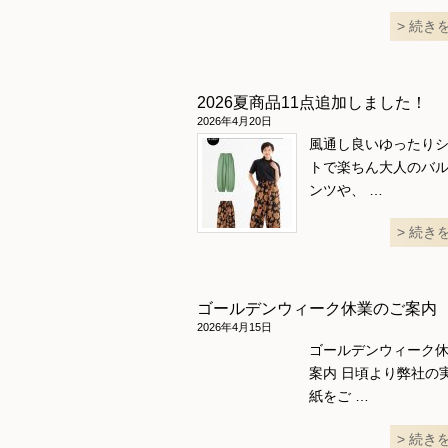
続き
2026夏商品11点追加しました！
2026年4月20日
風通し良いゆったり
トで楽ちん大人のバ
ンツや、 …
続き
ゴールデンウィーク休業のご案内
2026年4月15日
ゴールデンウィーク
案内 日頃より弊社の
紙をご …
続き