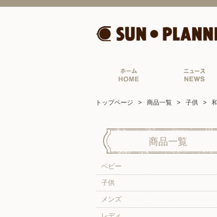
トップページ
商品一覧
子供
商品一覧
ベビー
子供
メンズ
レディ