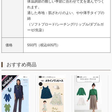
体温調節の難しい季節に合わせて丈を選んでつく
れます。
適した布地：肌ざわりのよい、やや薄手タイプの
綿
（ソフトブロード/シーチング/リップル/ダブルガ
ーゼ/先染）
価格
550円（税込605円）
おすすめ商品