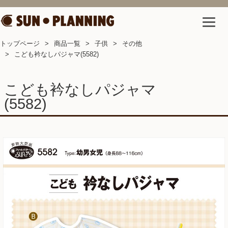
トップページ
商品一覧
子供
その他
こども衿なしパジャマ(5582)
こども衿なしパジャマ
(5582)