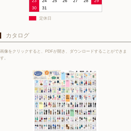
23
24
25
26
27
28
29
30
31
定休日
カタログ
画像をクリックすると、PDFが開き、ダウンロードすることができま
す。