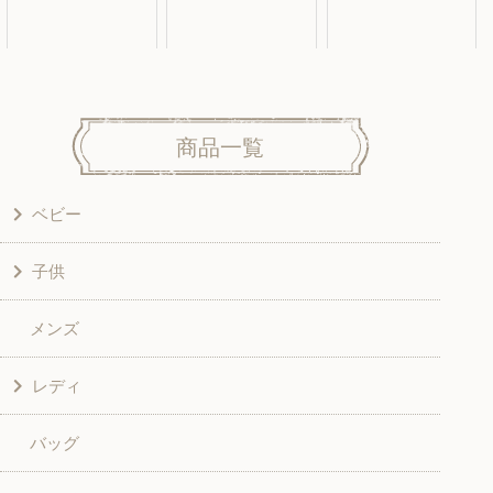
商品一覧
ベビー
子供
洋服
メンズ
和風衣類
ワンピース
レディ
グッズ
シャツ・ブラウス
バッグ
スカート・パンツ
シャツ・ブラウス