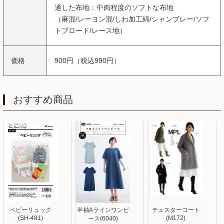
適した布地：中肉程度のソフトな布地
（麻混/レーヨン混/しわ加工綿/シャンブレー/ソフ
トブロード/レース地）
価格
900円（税込990円）
おすすめ商品
ベビーリュック
半袖Aラインワンピ
チェスターコート
(SH-481)
(M172)
ース(6040)