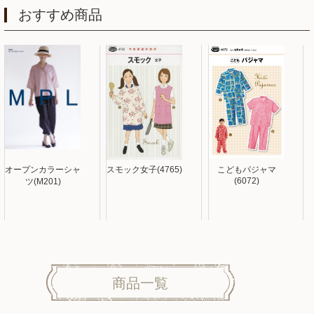
おすすめ商品
オープンカラーシャ
スモック女子(4765)
こどもパジャマ
(6072)
ツ(M201)
商品一覧