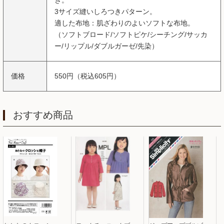
き。
3サイズ縫いしろつきパターン。
適した布地：肌ざわりのよいソフトな布地。
（ソフトブロード/ソフトピケ/シーチング/サッカ
ー/リップル/ダブルガーゼ/先染）
価格
550円（税込605円）
おすすめ商品