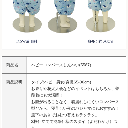
商品名
ベビーロンパースじんべい(5587)
商品説明
タイプ:ベビー男女(身長65-90cm)
お祭りや花火大会などのイベントはもちろん、普
段着にも大活躍！
お腹が出ることなく、着崩れしにくいロンパース
型だから、寝苦しい夜のパジャマにもおすすめ！
股下のあきでおむつ替えもラクラク。
2枚仕立てで簡単仕様のスタイ（よだれかけ）つ