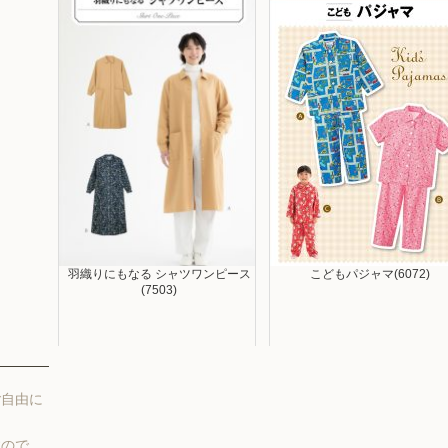
羽織りにもなる シャツワンピース
こどもパジャマ(6072)
(7503)
ご自由に
すので、