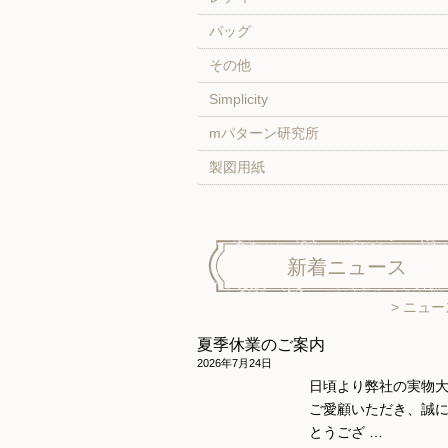
バッグ
その他
Simplicity
mパターン研究所
製図用紙
新着ニュース
ニュー
夏季休業のご案内
2026年7月24日
日頃より弊社の実物
ご愛顧いただき、誠
とうござ …