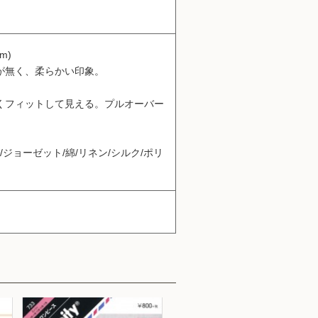
m)
が無く、柔らかい印象。
。
くフィットして見える。プルオーバー
。
/ジョーゼット/綿/リネン/シルク/ポリ