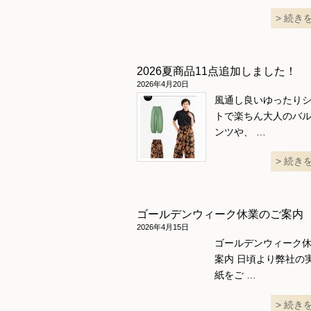
続き
2026夏商品11点追加しました！
2026年4月20日
風通し良いゆったり
トで楽ちん大人のバ
ンツや、 …
続き
ゴールデンウィーク休業のご案内
2026年4月15日
ゴールデンウィーク
案内 日頃より弊社の
紙をご …
続き