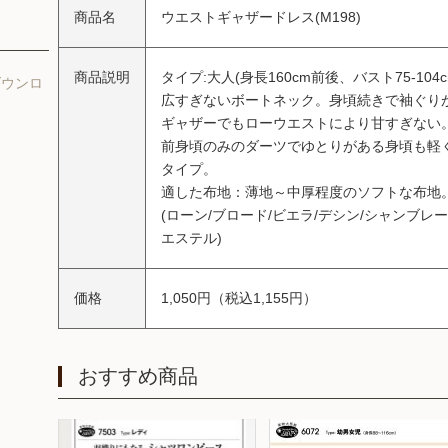
商品名
ウエストギャザードレス(M198)
商品説明
タイプ:大人(身長160cm前後、バスト75-104c
ダウンロ
広すぎないボートネック。身頃続きで袖ぐり
ギャザーでもローウエストにより甘すぎない
前身頃のみのダーツでゆとりがある身頃も軽
タイプ。
適した布地：薄地～中厚程度のソフトな布地
(ローン/ブロード/ビエラ/デシン/シャンブレー
エステル)
価格
1,050円（税込1,155円）
おすすめ商品