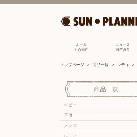
トップページ
商品一覧
レディ
商品一覧
ベビー
子供
メンズ
レディ