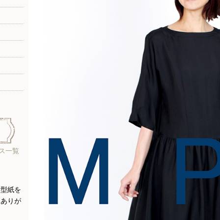
ス一覧
大型紙を
にありが