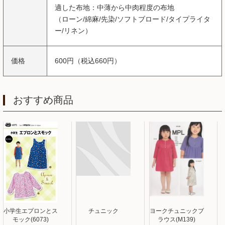
適した布地：中薄から中肉程度の布地
（ローン/綿麻/先染/ソフトブロード/タイプライタ
ー/リネン）
価格
600円（税込660円）
おすすめ商品
小学生エプロンとス
チュニック
ヨークチュニックブ
モック(6073)
ラウス(M139)