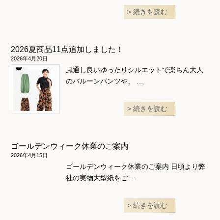
続きを読む
2026夏商品11点追加しました！
2026年4月20日
風通し良いゆったりシルエットで楽ちん大人
のバルーンパンツや、 …
続きを読む
ゴールデンウィーク休業のご案内
2026年4月15日
ゴールデンウィーク休業のご案内 日頃より弊
社の実物大型紙をご …
続きを読む