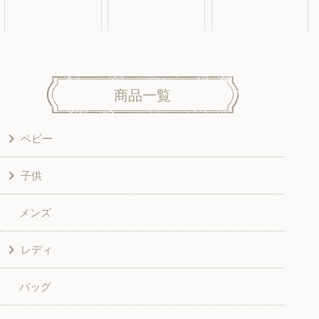
商品一覧
ベビー
子供
洋服
メンズ
和風衣類
ワンピース
レディ
グッズ
シャツ・ブラウス
バッグ
スカート・パンツ
シャツ・ブラウス