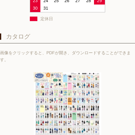
23
24
25
26
27
28
29
30
31
定休日
カタログ
画像をクリックすると、PDFが開き、ダウンロードすることができま
す。