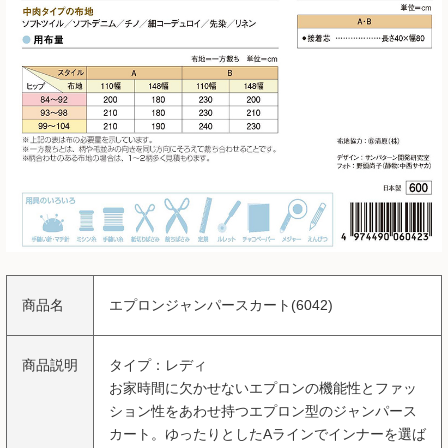
商品名
エプロンジャンパースカート(6042)
商品説明
タイプ：レディ
お家時間に欠かせないエプロンの機能性とファッ
ション性をあわせ持つエプロン型のジャンパース
カート。ゆったりとしたAラインでインナーを選ば