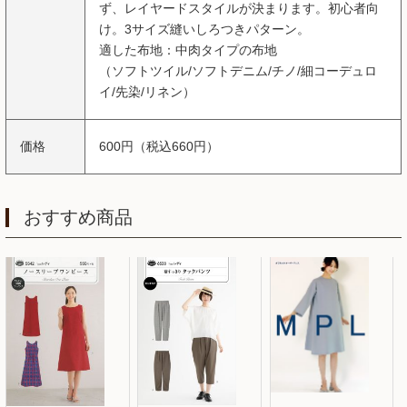
ず、レイヤードスタイルが決まります。初心者向
け。3サイズ縫いしろつきパターン。
適した布地：中肉タイプの布地
（ソフトツイル/ソフトデニム/チノ/細コーデュロ
イ/先染/リネン）
価格
600円（税込660円）
おすすめ商品