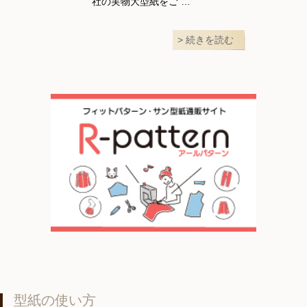
社の実物大型紙をご …
続きを読む
型紙の使い方