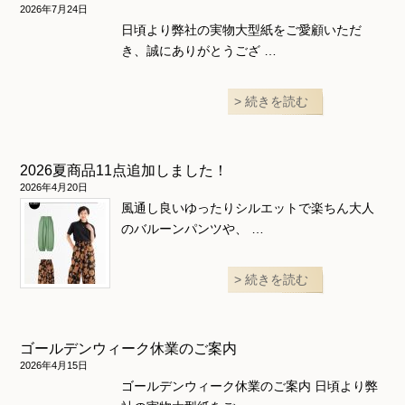
和風衣類
ウェディング・コスチューム
スカート・パンツ
2026年7月24日
日頃より弊社の実物大型紙をご愛顧いただ
き、誠にありがとうござ …
続きを読む
2026夏商品11点追加しました！
2026年4月20日
風通し良いゆったりシルエットで楽ちん大人
のバルーンパンツや、 …
続きを読む
ゴールデンウィーク休業のご案内
2026年4月15日
ゴールデンウィーク休業のご案内 日頃より弊