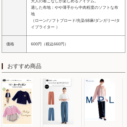
大人の着こなしが楽しめるアイテム。
適した布地：やや薄手から中肉程度のソフトな布
地
（ローン/ソフトブロード/先染/綿麻/ダンガリー/タ
イプライター ）
価格
600円（税込660円）
おすすめ商品