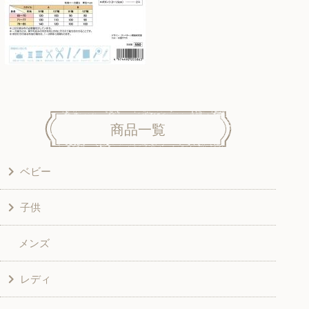
商品一覧
ベビー
子供
洋服
メンズ
和風衣類
ワンピース
レディ
グッズ
シャツ・ブラウス