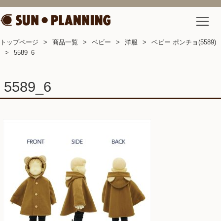
トップページ
商品一覧
ベビー
洋服
ベビー ポンチョ(5589)
5589_6
5589_6