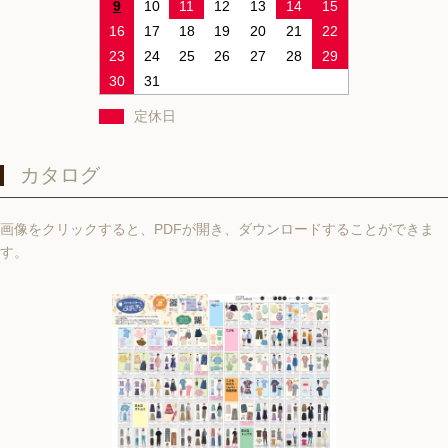
9
10
11
12
13
14
15
16
17
18
19
20
21
22
23
24
25
26
27
28
29
30
31
定休日
カタログ
画像をクリックすると、PDFが開き、ダウンロードすることができま
す。