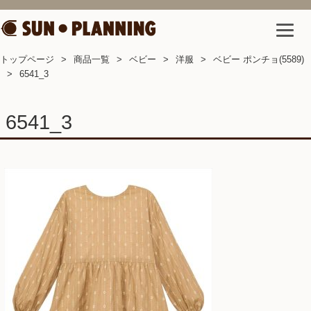
トップページ
商品一覧
ベビー
洋服
ベビー ポンチョ(5589)
6541_3
6541_3