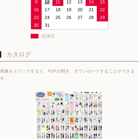
9
10
11
12
13
14
15
16
17
18
19
20
21
22
23
24
25
26
27
28
29
30
31
定休日
カタログ
画像をクリックすると、PDFが開き、ダウンロードすることができま
す。