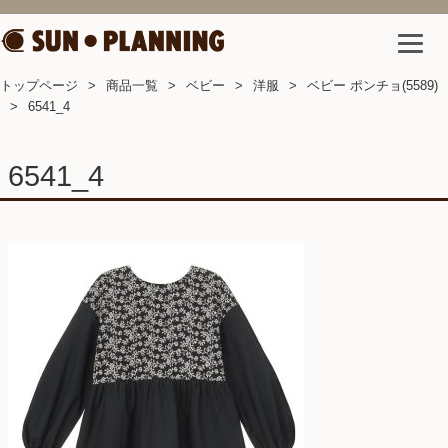
トップページ
商品一覧
ベビー
洋服
ベビー ポンチョ(5589)
6541_4
6541_4