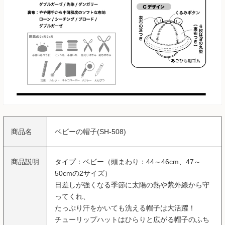
商品名
ベビーの帽子(SH-508)
商品説明
タイプ：ベビー（頭まわり：44～46cm、47～
50cmの2サイズ）
日差しが強くなる季節に太陽の熱や紫外線から守
ってくれ、
たっぷり汗をかいても洗える帽子は大活躍！
チューリップハットはひらりと広がる帽子のふち