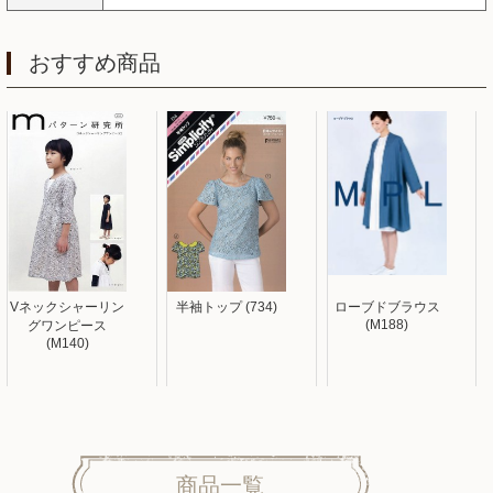
おすすめ商品
Vネックシャーリン
半袖トップ (734)
ローブドブラウス
(M188)
グワンピース
(M140)
商品一覧