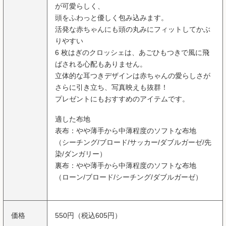
が可愛らしく、
頭をふわっと優しく包み込みます。
活発な赤ちゃんにも頭の丸みにフィットしてかぶ
りやすい
6 枚はぎのクロッシェは、あごひもつきで風に飛
ばされる心配もありません。
立体的な耳つきデザインは赤ちゃんの愛らしさが
さらに引き立ち、写真映えも抜群！
プレゼントにもおすすめのアイテムです。
適した布地
表布：やや薄手から中薄程度のソフトな布地
（シーチング/ブロード/サッカー/ダブルガーゼ/先
染/ダンガリー）
裏布：やや薄手から中薄程度のソフトな布地
（ローン/ブロード/シーチング/ダブルガーゼ）
価格
550円（税込605円）