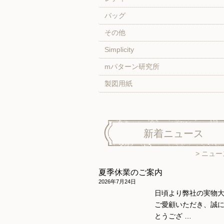
バッグ
その他
Simplicity
mパターン研究所
製図用紙
新着ニュース
ニュー
夏季休業のご案内
2026年7月24日
日頃より弊社の実物
ご愛顧いただき、誠
とうござ …