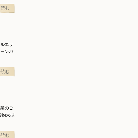
を読む
シルエッ
ルーンパ
を読む
休業のご
実物大型
を読む