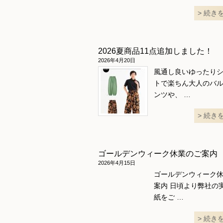
続き
2026夏商品11点追加しました！
2026年4月20日
風通し良いゆったり
トで楽ちん大人のバ
ンツや、 …
続き
ゴールデンウィーク休業のご案内
2026年4月15日
ゴールデンウィーク
案内 日頃より弊社の
紙をご …
続き