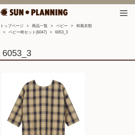
トップページ
商品一覧
ベビー
和風衣類
ベビー袴セット(6047)
6053_3
6053_3