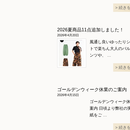
続き
2026夏商品11点追加しました！
2026年4月20日
風通し良いゆったり
トで楽ちん大人のバ
ンツや、 …
続き
ゴールデンウィーク休業のご案内
2026年4月15日
ゴールデンウィーク
案内 日頃より弊社の
紙をご …
続き