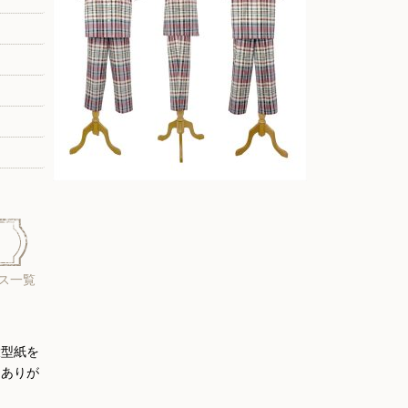
ス一覧
大型紙を
にありが