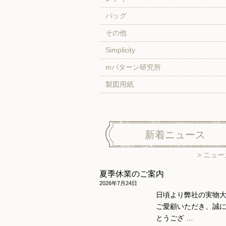
バッグ
その他
Simplicity
mパターン研究所
製図用紙
新着ニュース
ニュー
夏季休業のご案内
2026年7月24日
日頃より弊社の実物
ご愛顧いただき、誠
とうござ …