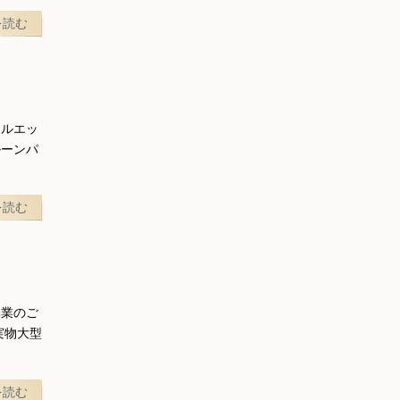
を読む
シルエッ
ルーンパ
を読む
休業のご
実物大型
を読む