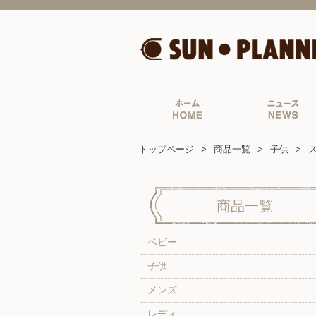
トップページ
商品一覧
子供
商品一覧
ベビー
子供
メンズ
レディ