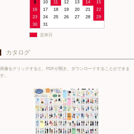
9
10
11
12
13
14
15
16
17
18
19
20
21
22
23
24
25
26
27
28
29
30
31
定休日
カタログ
画像をクリックすると、PDFが開き、ダウンロードすることができま
す。