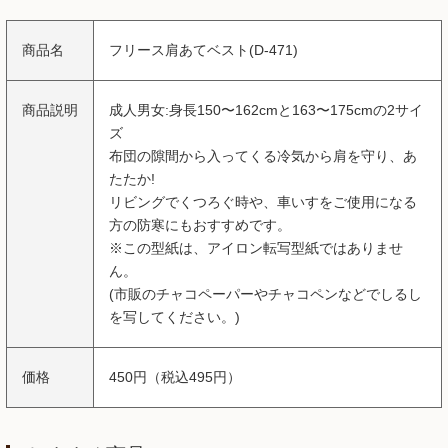
商品名
フリース肩あてベスト(D-471)
商品説明
成人男女:身長150〜162cmと163〜175cmの2サイ
ズ
布団の隙間から入ってくる冷気から肩を守り、あ
たたか!
リビングでくつろぐ時や、車いすをご使用になる
方の防寒にもおすすめです。
※この型紙は、アイロン転写型紙ではありませ
ん。
(市販のチャコペーパーやチャコペンなどでしるし
を写してください。)
価格
450円（税込495円）