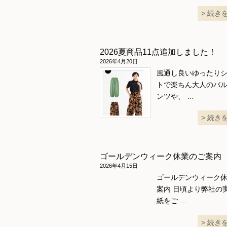
続き
2026夏商品11点追加しました！
2026年4月20日
風通し良いゆったり
トで楽ちん大人のバ
ンツや、 …
続き
ゴールデンウィーク休業のご案内
2026年4月15日
ゴールデンウィーク
案内 日頃より弊社の
紙をご …
続き