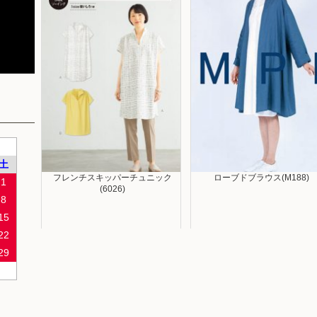
土
フレンチスキッパーチュニック
ローブドブラウス(M188)
1
(6026)
8
15
22
29