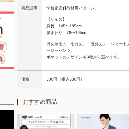
商品説明
学校家庭科教材用パターン。
【サイズ】
身長 145〜185cm
腰まわり 76〜105cm
男女兼用の「七分丈」「五分丈」「ショート
ージーパンツ。
ポケットのデザインも3種から選べます。
価格
300円（税込330円）
おすすめ商品