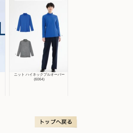
ニット ハイネックプルオーバー
(6064)