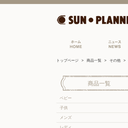
トップページ
商品一覧
その他
商品一覧
ベビー
子供
メンズ
レディ