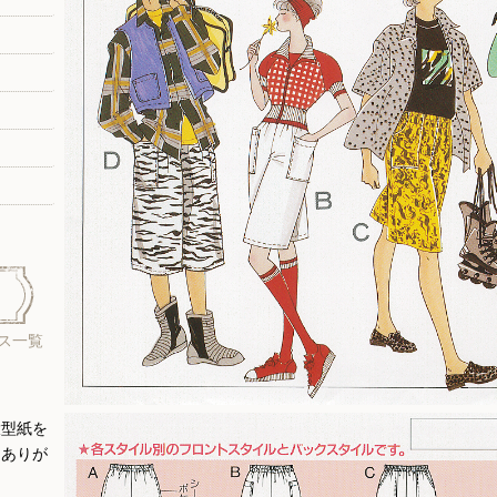
ス一覧
大型紙を
にありが