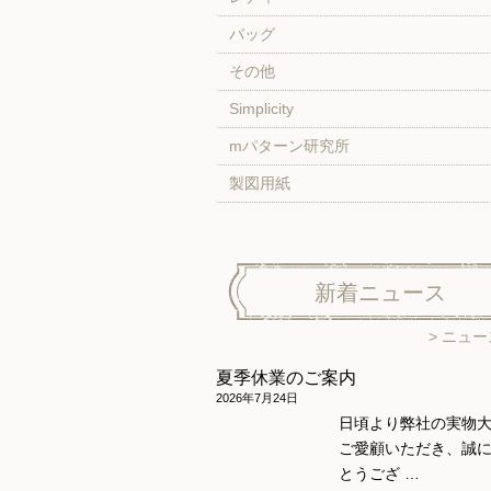
バッグ
その他
Simplicity
mパターン研究所
製図用紙
新着ニュース
ニュー
夏季休業のご案内
2026年7月24日
日頃より弊社の実物
ご愛顧いただき、誠
とうござ …