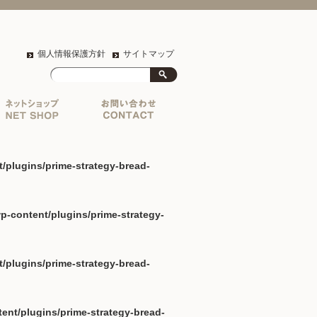
個人情報保護方針
サイトマップ
lugins/prime-strategy-bread-
content/plugins/prime-strategy-
lugins/prime-strategy-bread-
t/plugins/prime-strategy-bread-