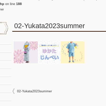
php
on line
188
mer
02-Yukata2023summer
02-Yukata2023summer