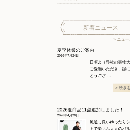
新着ニュース
ニュー
夏季休業のご案内
2026年7月24日
日頃より弊社の実物
ご愛顧いただき、誠
とうござ …
続き
2026夏商品11点追加しました！
2026年4月20日
風通し良いゆったり
トで楽ちん大人のバ