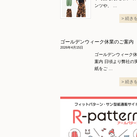
ンツや、 …
続き
ゴールデンウィーク休業のご案内
2026年4月15日
ゴールデンウィーク
案内 日頃より弊社の
紙をご …
続き