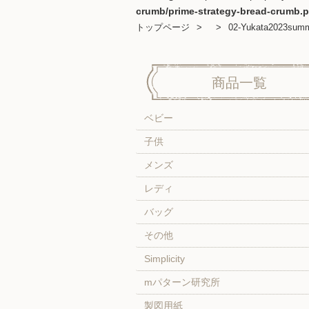
crumb/prime-strategy-bread-crumb.
トップページ
02-Yukata2023sum
商品一覧
ベビー
子供
メンズ
レディ
バッグ
その他
Simplicity
mパターン研究所
製図用紙