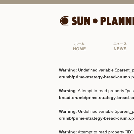
Warning
: Undefined variable $parent_p
crumb/prime-strategy-bread-crumb.
Warning
: Attempt to read property "post
bread-crumb/prime-strategy-bread-
Warning
: Undefined variable $parent_p
crumb/prime-strategy-bread-crumb.
Warning
: Attempt to read property "ID" 