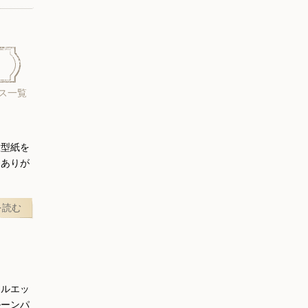
ス一覧
大型紙を
にありが
を読む
シルエッ
ルーンパ