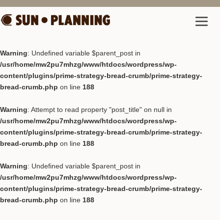
Warning
: Undefined variable $parent_post in
/usr/home/mw2pu7mhzg/www/htdocs/wordpress/wp-
content/plugins/prime-strategy-bread-crumb/prime-strategy-
bread-crumb.php
on line
188
Warning
: Attempt to read property "post_title" on null in
/usr/home/mw2pu7mhzg/www/htdocs/wordpress/wp-
content/plugins/prime-strategy-bread-crumb/prime-strategy-
bread-crumb.php
on line
188
Warning
: Undefined variable $parent_post in
/usr/home/mw2pu7mhzg/www/htdocs/wordpress/wp-
content/plugins/prime-strategy-bread-crumb/prime-strategy-
bread-crumb.php
on line
188