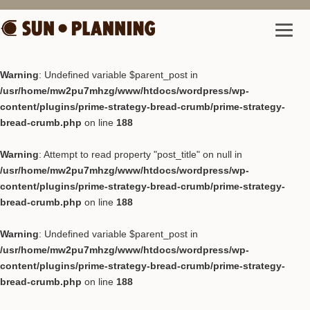
Warning
: Undefined variable $parent_post in
/usr/home/mw2pu7mhzg/www/htdocs/wordpress/wp-
content/plugins/prime-strategy-bread-crumb/prime-strategy-
bread-crumb.php
on line
188
Warning
: Attempt to read property "post_title" on null in
/usr/home/mw2pu7mhzg/www/htdocs/wordpress/wp-
content/plugins/prime-strategy-bread-crumb/prime-strategy-
bread-crumb.php
on line
188
Warning
: Undefined variable $parent_post in
/usr/home/mw2pu7mhzg/www/htdocs/wordpress/wp-
content/plugins/prime-strategy-bread-crumb/prime-strategy-
bread-crumb.php
on line
188