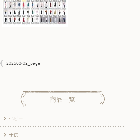
202508-02_page
商品一覧
ベビー
子供
洋服