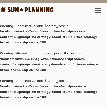
Warning
: Undefined variable $parent_post in
/usr/home/mw2pu7mhzg/www/htdocs/wordpress/wp-
content/plugins/prime-strategy-bread-crumb/prime-strategy-
bread-crumb.php
on line
188
Warning
: Attempt to read property "post_title" on null in
/usr/home/mw2pu7mhzg/www/htdocs/wordpress/wp-
content/plugins/prime-strategy-bread-crumb/prime-strategy-
bread-crumb.php
on line
188
Warning
: Undefined variable $parent_post in
/usr/home/mw2pu7mhzg/www/htdocs/wordpress/wp-
content/plugins/prime-strategy-bread-crumb/prime-strategy-
bread-crumb.php
on line
188