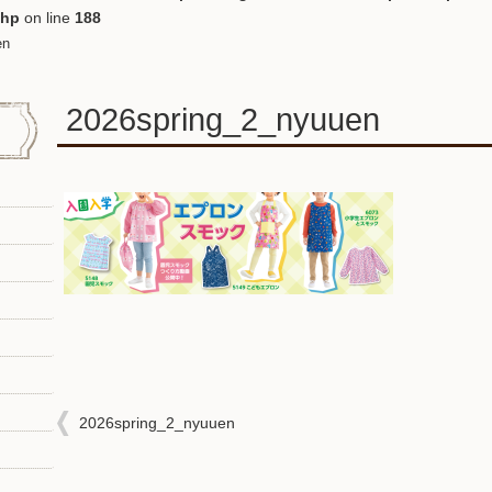
php
on line
188
en
2026spring_2_nyuuen
2026spring_2_nyuuen