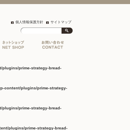
個人情報保護方針
サイトマップ
lugins/prime-strategy-bread-
content/plugins/prime-strategy-
lugins/prime-strategy-bread-
t/plugins/prime-strategy-bread-