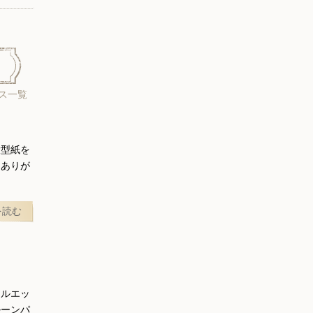
ス一覧
大型紙を
にありが
を読む
シルエッ
ルーンパ