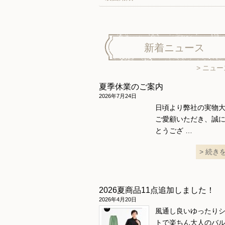
新着ニュース
ニュー
夏季休業のご案内
2026年7月24日
日頃より弊社の実物
ご愛顧いただき、誠
とうござ …
続き
2026夏商品11点追加しました！
2026年4月20日
風通し良いゆったり
トで楽ちん大人のバ