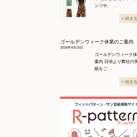
ンツや、 …
続き
ゴールデンウィーク休業のご案内
2026年4月15日
ゴールデンウィーク
案内 日頃より弊社の
紙をご …
続き