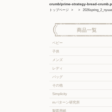
crumb/prime-strategy-bread-crumb.
トップページ
2026spring_2_nyuu
商品一覧
ベビー
子供
メンズ
レディ
バッグ
その他
Simplicity
mパターン研究所
製図用紙