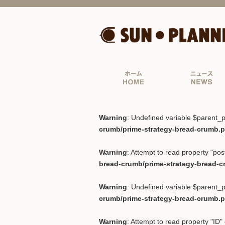
Warning
: Undefined variable $parent_p
crumb/prime-strategy-bread-crumb.
Warning
: Attempt to read property "post
bread-crumb/prime-strategy-bread-
Warning
: Undefined variable $parent_p
crumb/prime-strategy-bread-crumb.
Warning
: Attempt to read property "ID" 