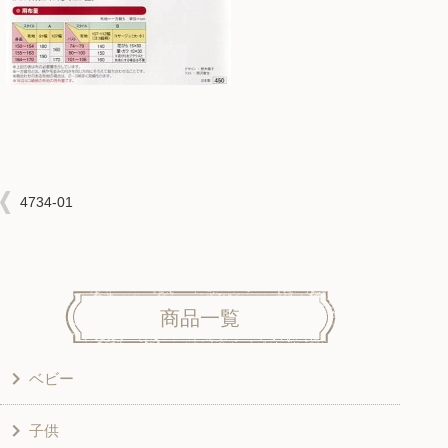
4734-01
商品一覧
ベビー
子供
洋服