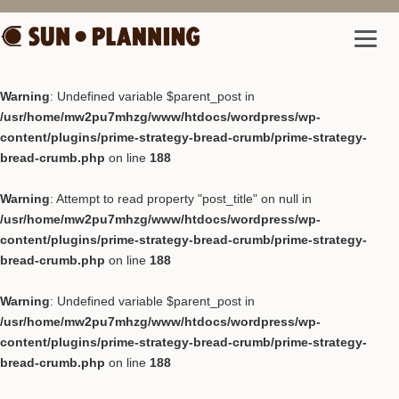
Warning
: Undefined variable $parent_post in
/usr/home/mw2pu7mhzg/www/htdocs/wordpress/wp-
content/plugins/prime-strategy-bread-crumb/prime-strategy-
bread-crumb.php
on line
188
Warning
: Attempt to read property "post_title" on null in
/usr/home/mw2pu7mhzg/www/htdocs/wordpress/wp-
content/plugins/prime-strategy-bread-crumb/prime-strategy-
bread-crumb.php
on line
188
Warning
: Undefined variable $parent_post in
/usr/home/mw2pu7mhzg/www/htdocs/wordpress/wp-
content/plugins/prime-strategy-bread-crumb/prime-strategy-
bread-crumb.php
on line
188