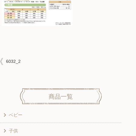
6032_2
商品一覧
ベビー
子供
洋服