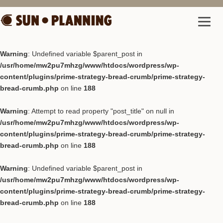
Warning
: Undefined variable $parent_post in
/usr/home/mw2pu7mhzg/www/htdocs/wordpress/wp-
content/plugins/prime-strategy-bread-crumb/prime-strategy-
bread-crumb.php
on line
188
Warning
: Attempt to read property "post_title" on null in
/usr/home/mw2pu7mhzg/www/htdocs/wordpress/wp-
content/plugins/prime-strategy-bread-crumb/prime-strategy-
bread-crumb.php
on line
188
Warning
: Undefined variable $parent_post in
/usr/home/mw2pu7mhzg/www/htdocs/wordpress/wp-
content/plugins/prime-strategy-bread-crumb/prime-strategy-
bread-crumb.php
on line
188