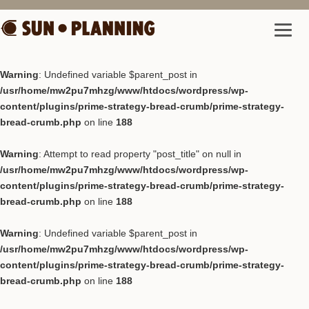
Warning
: Undefined variable $parent_post in
/usr/home/mw2pu7mhzg/www/htdocs/wordpress/wp-
content/plugins/prime-strategy-bread-crumb/prime-strategy-
bread-crumb.php
on line
188
Warning
: Attempt to read property "post_title" on null in
/usr/home/mw2pu7mhzg/www/htdocs/wordpress/wp-
content/plugins/prime-strategy-bread-crumb/prime-strategy-
bread-crumb.php
on line
188
Warning
: Undefined variable $parent_post in
/usr/home/mw2pu7mhzg/www/htdocs/wordpress/wp-
content/plugins/prime-strategy-bread-crumb/prime-strategy-
bread-crumb.php
on line
188