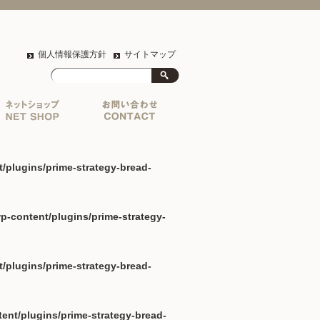
個人情報保護方針
サイトマップ
lugins/prime-strategy-bread-
content/plugins/prime-strategy-
lugins/prime-strategy-bread-
t/plugins/prime-strategy-bread-