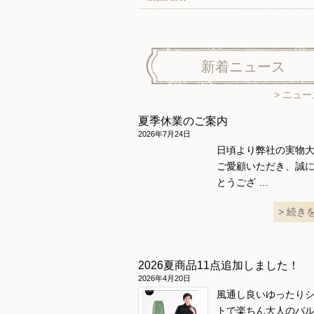
新着ニュース
ニュー
夏季休業のご案内
2026年7月24日
日頃より弊社の実物
ご愛顧いただき、誠
とうござ …
続き
2026夏商品11点追加しました！
2026年4月20日
風通し良いゆったり
トで楽ちん大人のバ