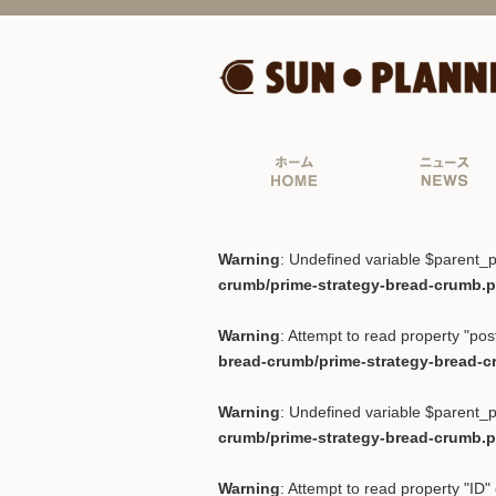
Warning
: Undefined variable $parent_p
crumb/prime-strategy-bread-crumb.
Warning
: Attempt to read property "post
bread-crumb/prime-strategy-bread-
Warning
: Undefined variable $parent_p
crumb/prime-strategy-bread-crumb.
Warning
: Attempt to read property "ID" 