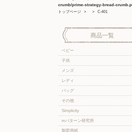
crumb/prime-strategy-bread-crumb.
トップページ
C-401
商品一覧
ベビー
子供
メンズ
レディ
バッグ
その他
Simplicity
mパターン研究所
製図用紙