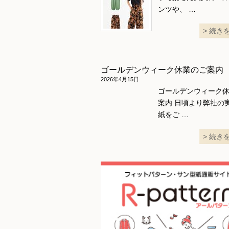
ンツや、 …
続き
ゴールデンウィーク休業のご案内
2026年4月15日
ゴールデンウィーク
案内 日頃より弊社の
紙をご …
続き