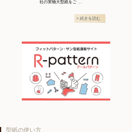
社の実物大型紙をご …
続きを読む
型紙の使い方