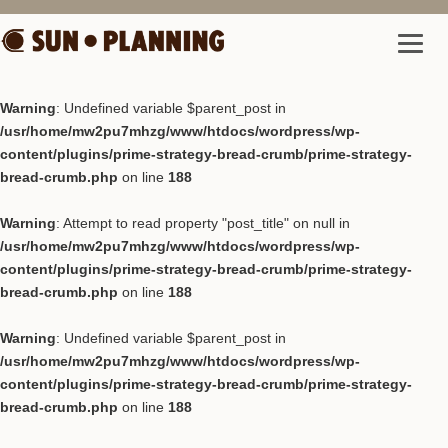
Warning
: Undefined variable $parent_post in
/usr/home/mw2pu7mhzg/www/htdocs/wordpress/wp-
content/plugins/prime-strategy-bread-crumb/prime-strategy-
bread-crumb.php
on line
188
Warning
: Attempt to read property "post_title" on null in
/usr/home/mw2pu7mhzg/www/htdocs/wordpress/wp-
content/plugins/prime-strategy-bread-crumb/prime-strategy-
bread-crumb.php
on line
188
Warning
: Undefined variable $parent_post in
/usr/home/mw2pu7mhzg/www/htdocs/wordpress/wp-
content/plugins/prime-strategy-bread-crumb/prime-strategy-
bread-crumb.php
on line
188