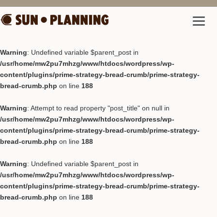
Warning
: Undefined variable $parent_post in
/usr/home/mw2pu7mhzg/www/htdocs/wordpress/wp-
content/plugins/prime-strategy-bread-crumb/prime-strategy-
bread-crumb.php
on line
188
Warning
: Attempt to read property "post_title" on null in
/usr/home/mw2pu7mhzg/www/htdocs/wordpress/wp-
content/plugins/prime-strategy-bread-crumb/prime-strategy-
bread-crumb.php
on line
188
Warning
: Undefined variable $parent_post in
/usr/home/mw2pu7mhzg/www/htdocs/wordpress/wp-
content/plugins/prime-strategy-bread-crumb/prime-strategy-
bread-crumb.php
on line
188