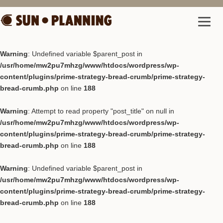
Warning
: Undefined variable $parent_post in
/usr/home/mw2pu7mhzg/www/htdocs/wordpress/wp-
content/plugins/prime-strategy-bread-crumb/prime-strategy-
bread-crumb.php
on line
188
Warning
: Attempt to read property "post_title" on null in
/usr/home/mw2pu7mhzg/www/htdocs/wordpress/wp-
content/plugins/prime-strategy-bread-crumb/prime-strategy-
bread-crumb.php
on line
188
Warning
: Undefined variable $parent_post in
/usr/home/mw2pu7mhzg/www/htdocs/wordpress/wp-
content/plugins/prime-strategy-bread-crumb/prime-strategy-
bread-crumb.php
on line
188