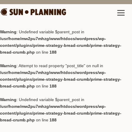
Warning
: Undefined variable $parent_post in
/usr/home/mw2pu7mhzg/www/htdocs/wordpress/wp-
content/plugins/prime-strategy-bread-crumb/prime-strategy-
bread-crumb.php
on line
188
Warning
: Attempt to read property "post_title" on null in
/usr/home/mw2pu7mhzg/www/htdocs/wordpress/wp-
content/plugins/prime-strategy-bread-crumb/prime-strategy-
bread-crumb.php
on line
188
Warning
: Undefined variable $parent_post in
/usr/home/mw2pu7mhzg/www/htdocs/wordpress/wp-
content/plugins/prime-strategy-bread-crumb/prime-strategy-
bread-crumb.php
on line
188