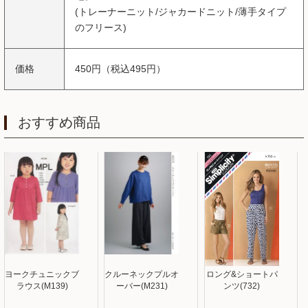
(トレーナーニット/ジャカードニット/薄手タイプ
のフリース)
価格
450円（税込495円）
おすすめ商品
ヨークチュニックブ
クルーネックプルオ
ロング&ショートパ
ラウス(M139)
ーバー(M231)
ンツ(732)