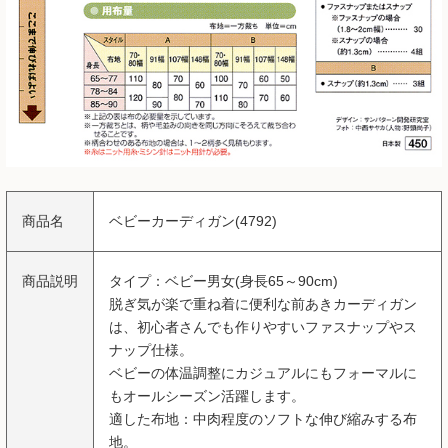
商品名
ベビーカーディガン(4792)
商品説明
タイプ：ベビー男女(身長65～90cm)
脱ぎ気が楽で重ね着に便利な前あきカーディガン
は、初心者さんでも作りやすいファスナップやス
ナップ仕様。
ベビーの体温調整にカジュアルにもフォーマルに
もオールシーズン活躍します。
適した布地：中肉程度のソフトな伸び縮みする布
地。