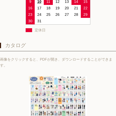
9
10
11
12
13
14
15
16
17
18
19
20
21
22
23
24
25
26
27
28
29
30
31
定休日
カタログ
画像をクリックすると、PDFが開き、ダウンロードすることができま
す。