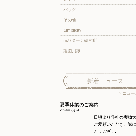
バッグ
その他
Simplicity
mパターン研究所
製図用紙
新着ニュース
ニュー
夏季休業のご案内
2026年7月24日
日頃より弊社の実物
ご愛顧いただき、誠
とうござ …