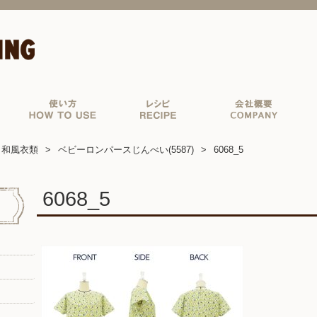
和風衣類
ベビーロンパースじんべい(5587)
6068_5
6068_5