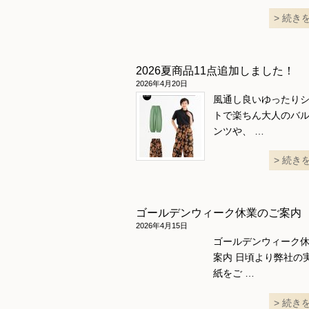
続き
2026夏商品11点追加しました！
2026年4月20日
風通し良いゆったり
トで楽ちん大人のバ
ンツや、 …
続き
ゴールデンウィーク休業のご案内
2026年4月15日
ゴールデンウィーク
案内 日頃より弊社の
紙をご …
続き