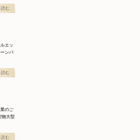
を読む
シルエッ
ルーンパ
を読む
休業のご
実物大型
を読む